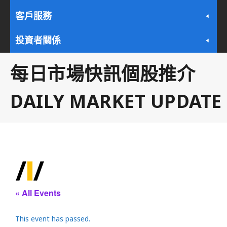
客戶服務
投資者關係
每日市場快訊個股推介
DAILY MARKET UPDATE
« All Events
This event has passed.