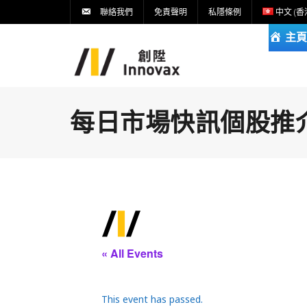
聯絡我們
免責聲明
私隱條例
中文 (香
主頁
每日市場快訊個股推介DA
« All Events
This event has passed.