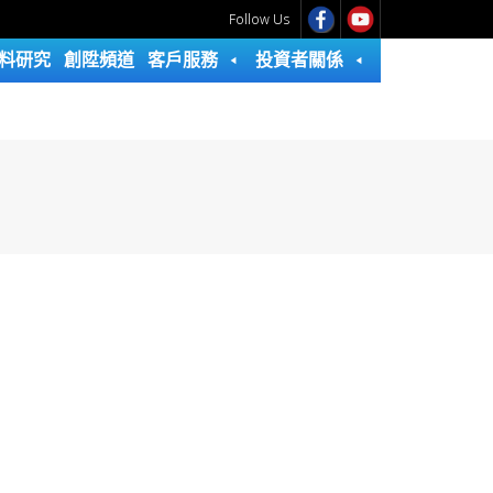
Follow Us
料研究
創陞頻道
客戶服務
投資者關係