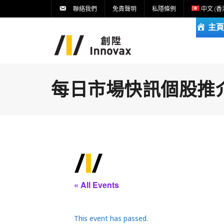
聯絡我們
免責聲明
私隱條例
中文 (香
主頁
每日市場快訊個股推介DA
« All Events
This event has passed.