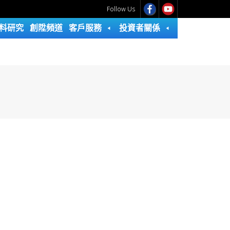
Follow Us
料研究
創陞頻道
客戶服務
投資者關係