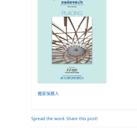
獨家保薦人
Spread the word. Share this post!