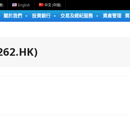
港)
English
中文 (中国)
關於我們
投資銀行
交易及經紀服務
資產管理
資
2.HK)