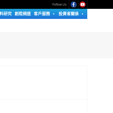
Follow Us
料研究
創陞頻道
客戶服務
投資者關係