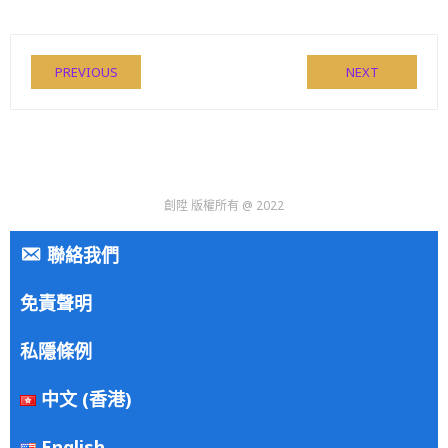
PREVIOUS
NEXT
創陞 版權所有 @ 2022
聯絡我們
免責聲明
私隱條例
中文 (香港)
English