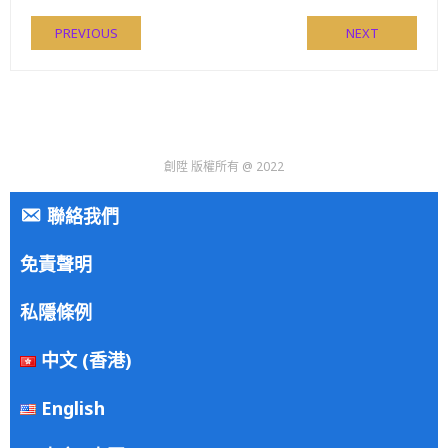
PREVIOUS
NEXT
創陞 版權所有 @ 2022
聯絡我們
免責聲明
私隱條例
中文 (香港)
English