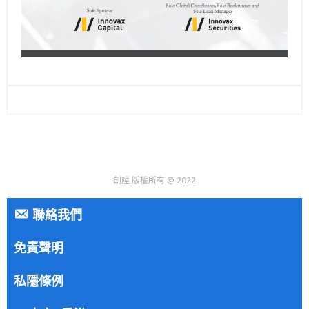
創陞 版權所有 @ 2022
聯絡我們
免責聲明
私隱條例