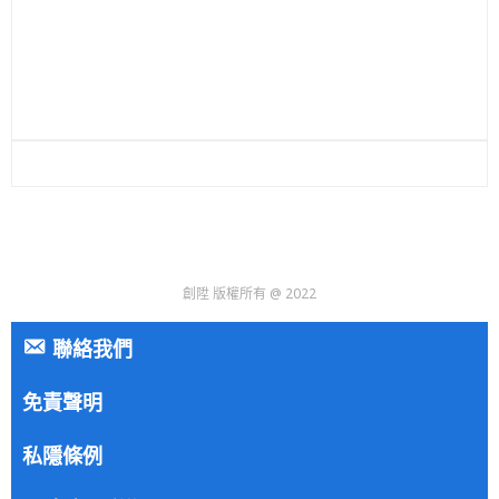
創陞 版權所有 @ 2022
聯絡我們
免責聲明
私隱條例