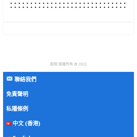
創陞 版權所有 @ 2022
聯絡我們
免責聲明
私隱條例
中文 (香港)