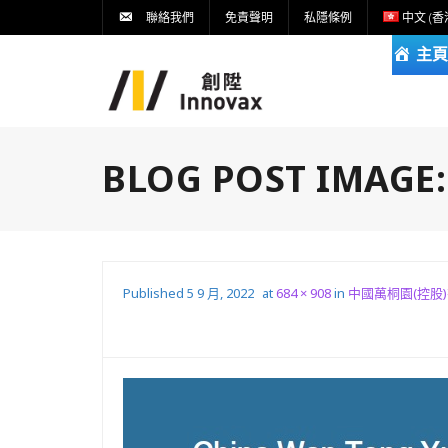
聯絡我們
免責聲明
私隱條例
中文 (香
主頁
BLOG POST IMAGE
Published
5 9 月, 2022
at
684 × 908
in
中國萬桐園(控股)有