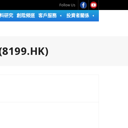
Follow Us
料研究
創陞頻道
客戶服務
投資者關係
199.HK)