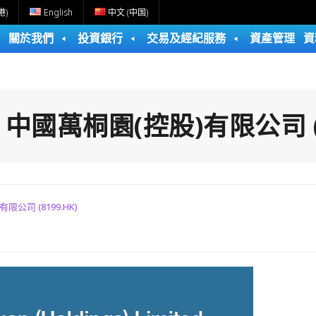
港)
English
中文 (中国)
關於我們
投資銀行
交易及經紀服務
資產管理
資
:
中國萬桐園(控股)有限公司 (8
限公司 (8199.HK)