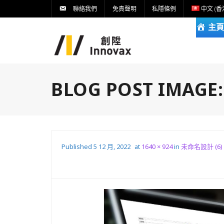
聯絡我們
免責聲明
私隱條例
中文 (香
主頁
BLOG POST IMAGE
Published
5 12 月, 2022
at
1640 × 924
in
未命名設計 (6)