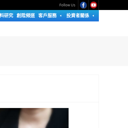
Follow Us
料研究
創陞頻道
客戶服務
投資者關係