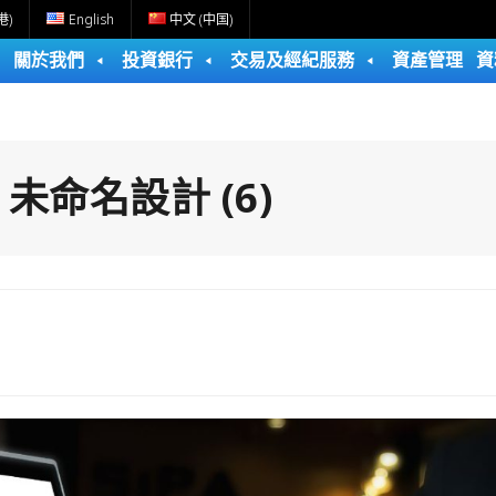
港)
English
中文 (中国)
關於我們
投資銀行
交易及經紀服務
資產管理
資
:
未命名設計 (6)