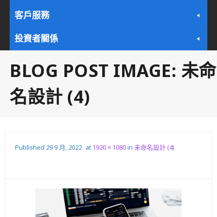
客戶服務
投資者關係
BLOG POST IMAGE:
未命
名設計 (4)
Published
29 9 月, 2022
at
1920 × 1080
in
未命名設計 (4)