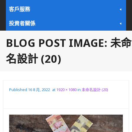
客戶服務
投資者關係
BLOG POST IMAGE:
未命
名設計 (20)
Published
16 8 月, 2022
at
1920 × 1080
in
未命名設計 (20)