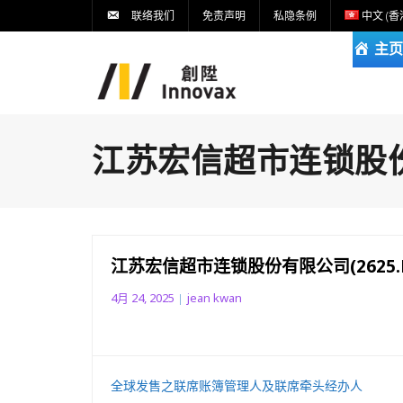
联络我们
免责声明
私隐条例
中文 (香
主页
江苏宏信超市连锁股份有
江苏宏信超市连锁股份有限公司(2625.
4月 24, 2025
jean kwan
全球发售之联席账簿管理人及联席牵头经办人