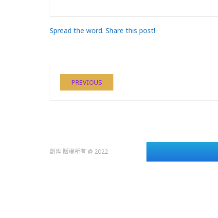
Spread the word. Share this post!
PREVIOUS
創陞 版權所有 @ 2022