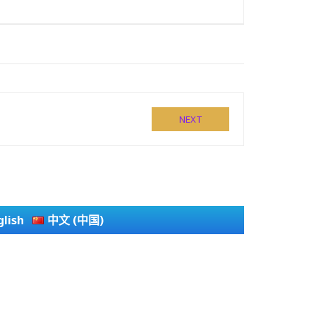
NEXT
glish
中文 (中国)