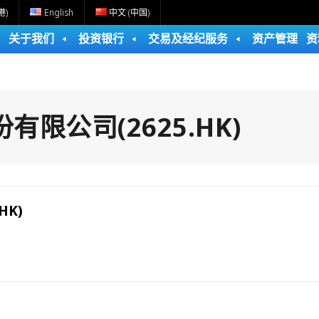
港)
English
中文 (中国)
关于我们
投资银行
交易及经纪服务
资产管理
资
限公司(2625.HK)
HK)