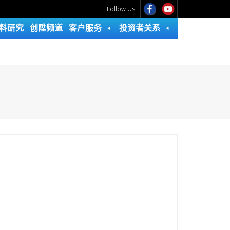
Follow Us
料研究
创陞频道
客户服务
投资者关系