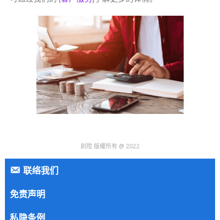
創陞 版權所有 @ 2022
联络我们
免责声明
私隐条例