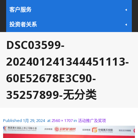
客户服务
投资者关系
DSC03599-
202401241344451113-
60E52678E3C90-
35257899-无分类
Published
1月 29, 2024
at
2560 × 1707
in
活动推广及奖项