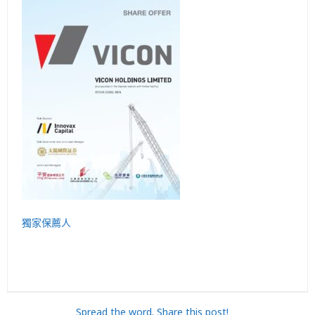
獨家保薦人
Spread the word. Share this post!