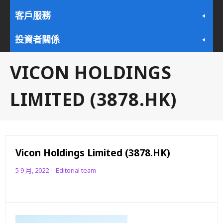
客戶服務
投資者關係
VICON HOLDINGS
LIMITED (3878.HK)
Vicon Holdings Limited (3878.HK)
5 9 月, 2022
Editorial team