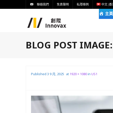
聯絡我們
免責聲明
私隱條例
中文 (香
主頁
BLOG POST IMAGE
Published
3 9 月, 2025
at
1920 × 1080
in
US1