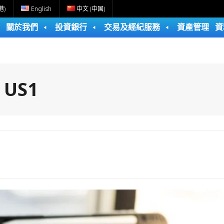
港)
English
中文 (中国)
關於我們
投資銀行
交易及經紀服務
資產管理
資
:
US1