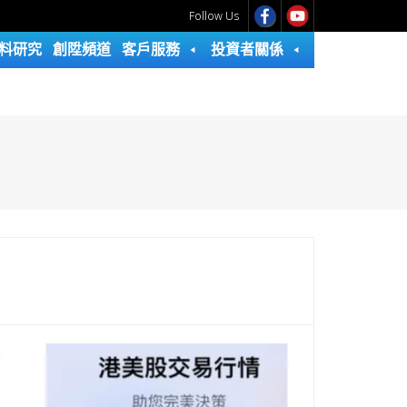
Follow Us
料研究
創陞頻道
客戶服務
投資者關係