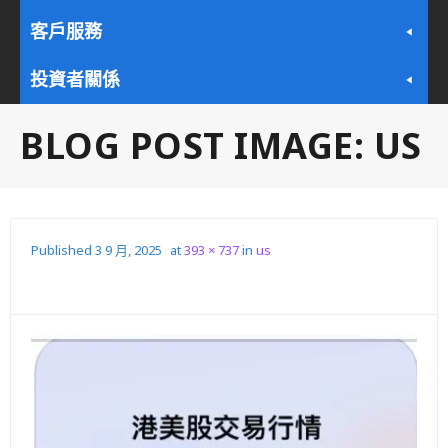
客戶服務
投資者關係
BLOG POST IMAGE:
US
Published
3 9 月, 2025
at
393 × 737
in
us