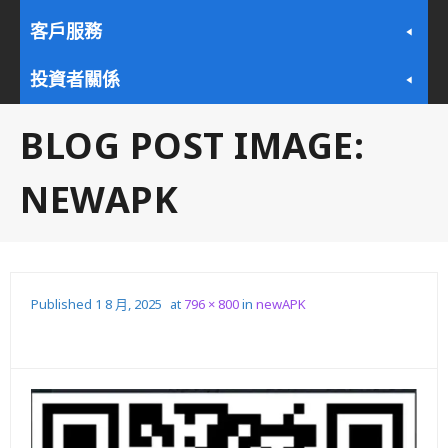
客戶服務
投資者關係
BLOG POST IMAGE:
NEWAPK
Published
1 8 月, 2025
at
796 × 800
in
newAPK