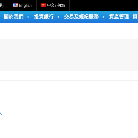
港)
English
中文 (中国)
關於我們
投資銀行
交易及經紀服務
資產管理
資
人