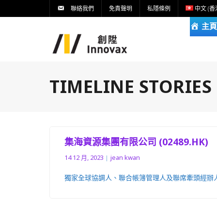
聯絡我們
免責聲明
私隱條例
中文 (香
主頁
TIMELINE STORIES
集海資源集團有限公司 (02489.HK)
14 12 月, 2023
jean kwan
獨家全球協調人、聯合帳簿管理人及聯席牽頭經辦