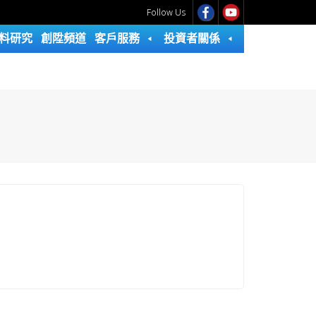
Follow Us
料研究
創陞頻道
客戶服務
投資者關係