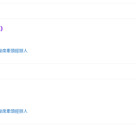
)
聯席牽頭經辦人
聯席牽頭經辦人