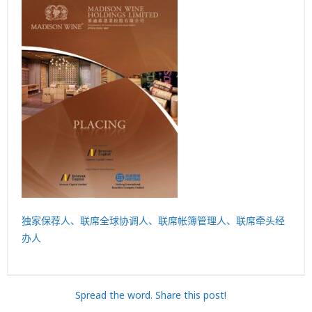
独家保荐人、联席全球协调人、联席帐簿管理人、联席牵头经
办人
Spread the word. Share this post!