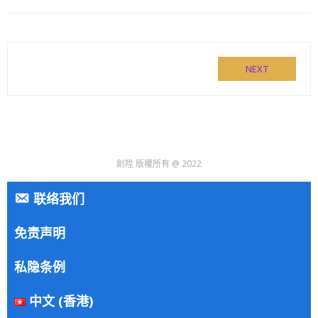
NEXT
創陞 版權所有 @ 2022
联络我们
免责声明
私隐条例
中文 (香港)