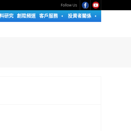
Follow Us
料研究
創陞頻道
客戶服務
投資者關係