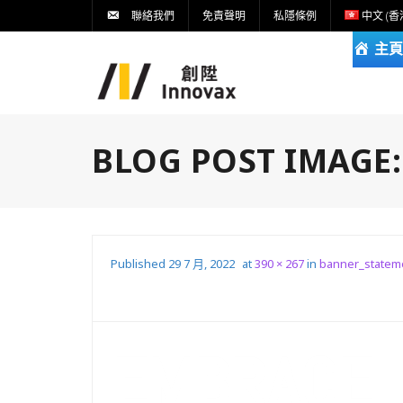
聯絡我們
免責聲明
私隱條例
中文 (香
主頁
BLOG POST IMAGE
Published
29 7 月, 2022
at
390 × 267
in
banner_stateme