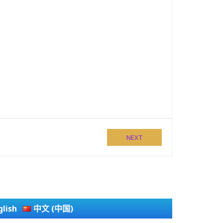
NEXT
glish
中文 (中国)