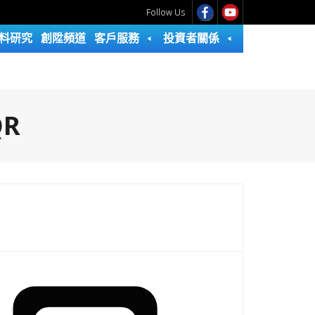
Follow Us
料研究
創陞頻道
客戶服務
投資者關係
QR