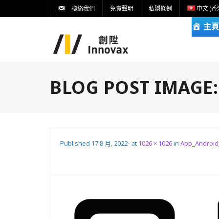
聯絡我們
免責聲明
私隱條例
中文 (香
主頁
BLOG POST IMAGE
Published
17 8 月, 2022
at
1026 × 1026
in
App_Android