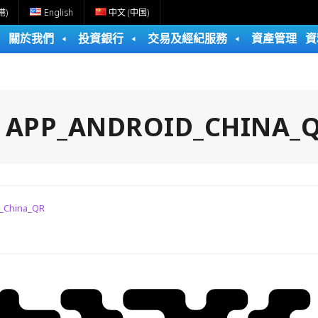
港)
English
中文 (中国)
關於我們
投資銀行
交易及經紀服務
資產管理
資
:
APP_ANDROID_CHINA_
_China_QR