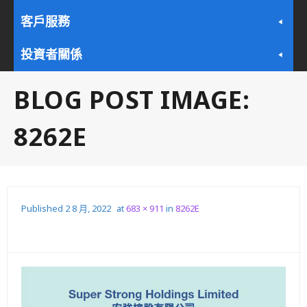
客戶服務
投資者關係
BLOG POST IMAGE:
8262E
Published
2 8 月, 2022
at
683 × 911
in
8262E