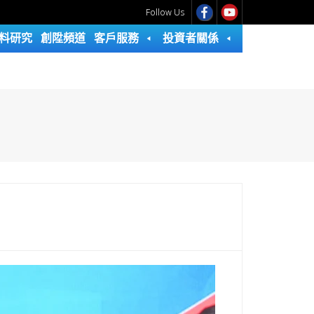
Follow Us
料研究
創陞頻道
客戶服務
投資者關係