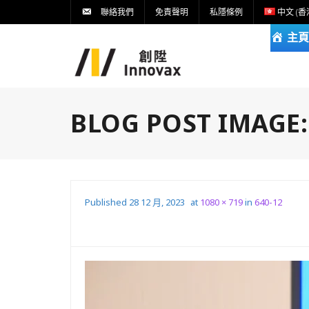
聯絡我們
免責聲明
私隱條例
中文 (香
主頁
BLOG POST IMAGE
Published
28 12 月, 2023
at
1080 × 719
in
640-12