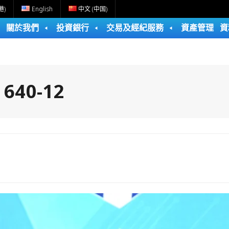
港)
English
中文 (中国)
關於我們
投資銀行
交易及經紀服務
資產管理
資
:
640-12