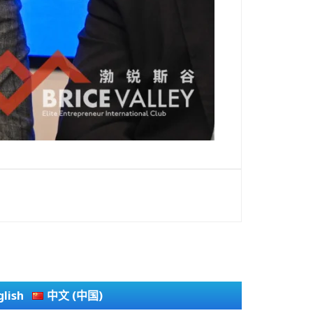
glish
中文 (中国)