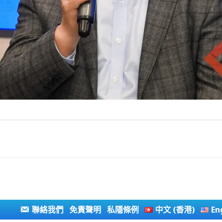
聯絡我們
免責聲明
私隱條例
中文 (香港)
En