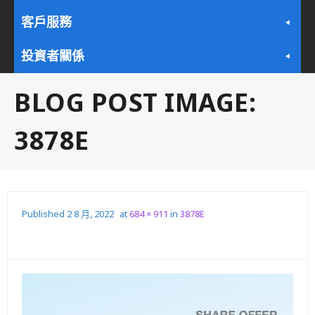
客戶服務
投資者關係
BLOG POST IMAGE:
3878E
Published
2 8 月, 2022
at
684 × 911
in
3878E