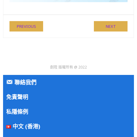
PREVIOUS
NEXT
創陞 版權所有 @ 2022
聯絡我們
免責聲明
私隱條例
中文 (香港)