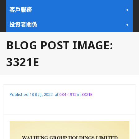
客戶服務
投資者關係
BLOG POST IMAGE:
3321E
Published
18 8 月, 2022
at
684 × 912
in
3321E