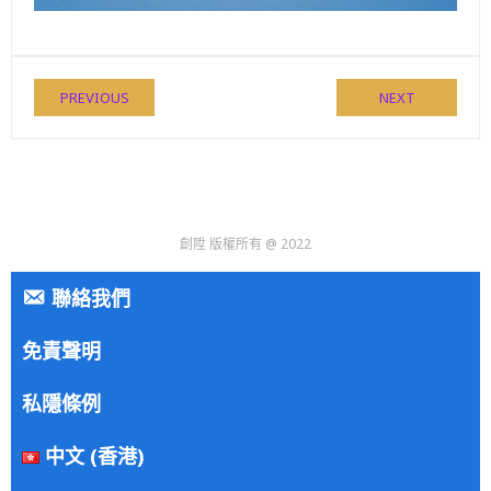
PREVIOUS
NEXT
創陞 版權所有 @ 2022
聯絡我們
免責聲明
私隱條例
中文 (香港)