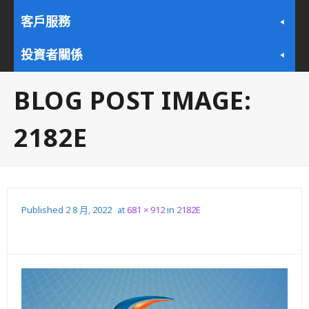
客戶服務
投資者關係
BLOG POST IMAGE:
2182E
Published
2 8 月, 2022
at
681 × 912
in
2182E