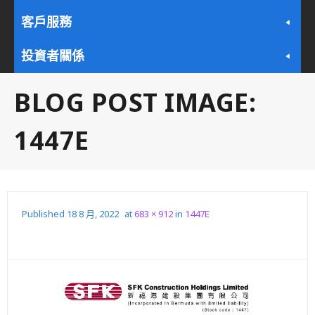
客戶服務
投資者關係
BLOG POST IMAGE:
1447E
Published
18 8 月, 2022
at
683 × 912
in
1447E