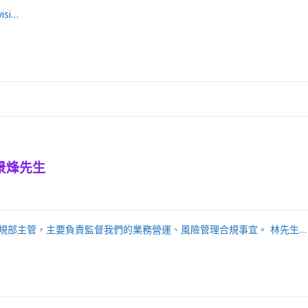
visi…
景烽先生
規部主管，主要負責監督我們的業務營運、風險管理合規事宜。 林先生…