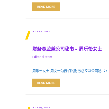
READ MORE
1 11 月, 2022
财务总监兼公司秘书 – 周乐怡女士
Editorial team
周乐怡女士 周女士为我们的财务总监兼公司秘书，
READ MORE
1 11 月, 2022