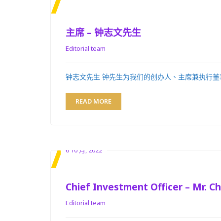
主席 – 钟志文先生
Editorial team
钟志文先生 钟先生为我们的创办人、主席兼执行董事。
READ MORE
6 10 月, 2022
Chief Investment Officer – Mr. Chr
Editorial team