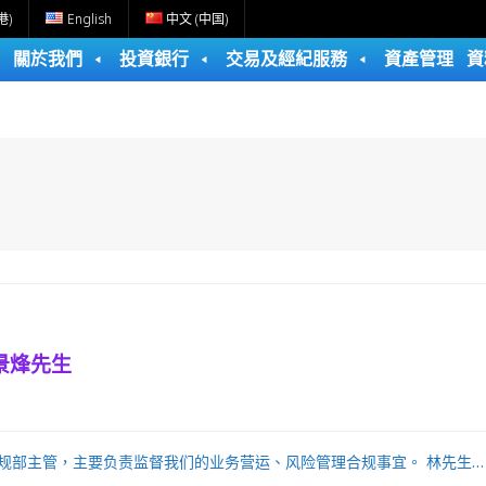
港)
English
中文 (中国)
關於我們
投資銀行
交易及經紀服務
資產管理
資
景烽先生
规部主管，主要负责监督我们的业务营运、风险管理合规事宜。 林先生…