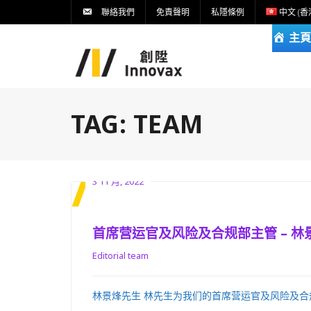
聯絡我們
免責聲明
私隱條例
中文 (香
主頁
TAG:
TEAM
3 11 月, 2022
首席营运官及风险及合规部主管 – 林
Editorial team
林景烽先生 林先生为我们的首席营运官及风险及合