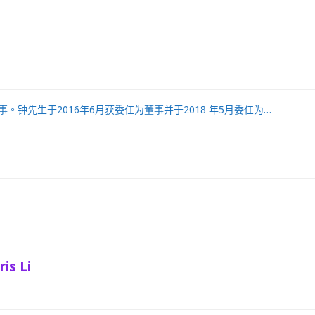
钟先生于2016年6月获委任为董事并于2018 年5月委任为…
is Li