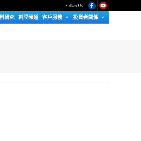
Follow Us
料研究
創陞頻道
客戶服務
投資者關係