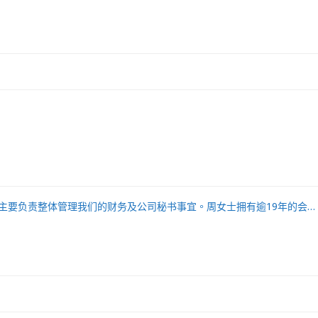
主要负责整体管理我们的财务及公司秘书事宜。周女士拥有逾19年的会…