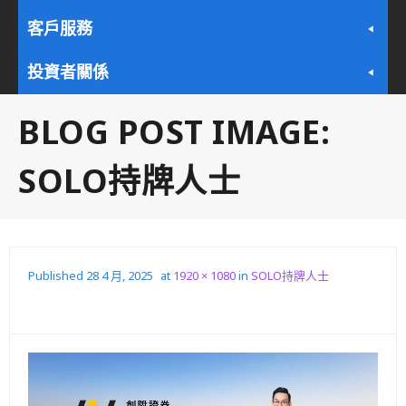
客戶服務
投資者關係
BLOG POST IMAGE:
SOLO持牌人士
Published
28 4 月, 2025
at
1920 × 1080
in
SOLO持牌人士